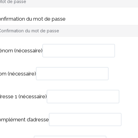
nfirmation du mot de passe
rénom
(nécessaire)
om
(nécessaire)
resse 1
(nécessaire)
mplément d’adresse