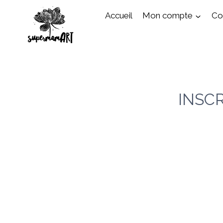
Aller
Accueil
Mon compte
Cou
au
contenu
INSC