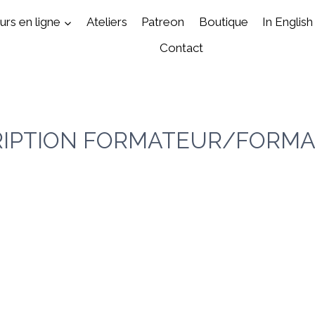
rs en ligne
Ateliers
Patreon
Boutique
In English
Contact
RIPTION FORMATEUR/FORMA