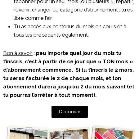
t’abonner pour un seul mois (ou plusieurs !), repartir,
revenir, changer de catégorie d’abonnement : tu es
libre comme l’air !
Tu as accès aux contenus du mois en cours et à
tous les précédents également.
Bon à savoir
:
peu importe quel jour du mois tu
t’inscris, c’est à partir de ce jour que « TON mois »
d’abonnement commence. Si tu t’inscris le 2 mars,
tu seras facturée le 2 de chaque mois, et ton
abonnement durera jusqu’au 2 du mois suivant (et
tu pourras l’arrêter à tout moment).
Découvrir