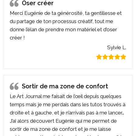
Oser créer
Merci Eugénie de ta générosité, ta gentillesse et
du partage de ton processus créatif, tout me
donne l’élan de prendre mon matériel et d’oser
créer !
Sylvie L.
Sortir de ma zone de confort
Le Art Journal me faisait de l’œil depuis quelques
temps mais je me perdais dans les tutos trouvés à
droite et à gauche, et je n’arrivais pas à me lancer…
J’ai alors découvert Eugénie qui me permet de
sortir de ma zone de confort et je me laisse