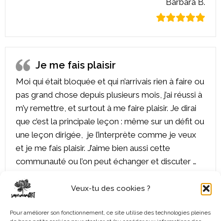
Barbara B.
Je me fais plaisir
Moi qui était bloquée et qui n’arrivais rien à faire ou
pas grand chose depuis plusieurs mois, j’ai réussi à
m’y remettre, et surtout à me faire plaisir. Je dirai
que c’est la principale leçon : même sur un défit ou
une leçon dirigée, je l’interprète comme je veux
et je me fais plaisir. J’aime bien aussi cette
communauté ou l’on peut échanger et discuter …
j’ai l’impression d’avoir de nouvelles amies et d’y
être chez moi.
Veux-tu des cookies ?
Danielle C.
Pour améliorer son fonctionnement, ce site utilise des technologies pleines