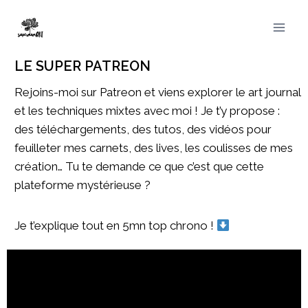
LE SUPER PATREON
Rejoins-moi sur Patreon et viens explorer le art journal
et les techniques mixtes avec moi ! Je t’y propose :
des téléchargements, des tutos, des vidéos pour
feuilleter mes carnets, des lives, les coulisses de mes
création… Tu te demande ce que c’est que cette
plateforme mystérieuse ?
Je t’explique tout en 5mn top chrono !