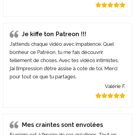
Je kiffe ton Patreon !!!
J’attends chaque vidéo avec impatience. Quel
bonheur ce Patréon, tu me fais découvrir
tellement de choses. Avec tes vidéos intimistes,
j’ai l’impression d’être assise à coté de toi. Merci
pour tout ce que tu partages.
Valérie F.
Mes craintes sont envolées
Eugénie est à l’image de ses créations. Tout en