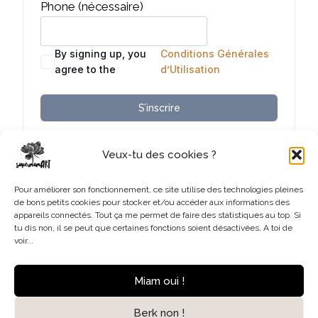
Phone
(nécessaire)
By signing up, you
Conditions Générales
agree to the
d’Utilisation
S’inscrire
Already have an account?
Se connecter
Veux-tu des cookies ?
Pour améliorer son fonctionnement, ce site utilise des technologies pleines
de bons petits cookies pour stocker et/ou accéder aux informations des
appareils connectés. Tout ça me permet de faire des statistiques au top. Si
tu dis non, il se peut que certaines fonctions soient désactivées. A toi de
voir...
Accueil
Contact
Mentions légales
Miam oui !
Politique de cookies (UE)
Berk non !