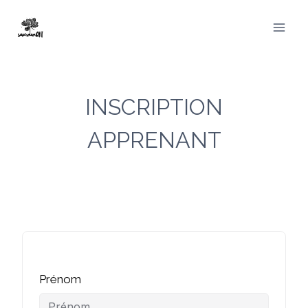
Aller
au
contenu
INSCRIPTION
APPRENANT
Prénom