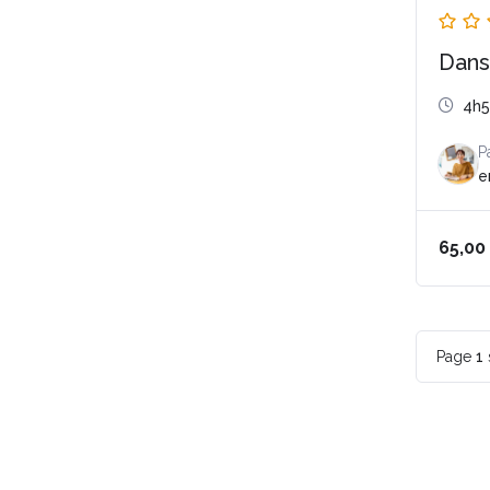
Dans
4h
P
e
65,00
Page
1