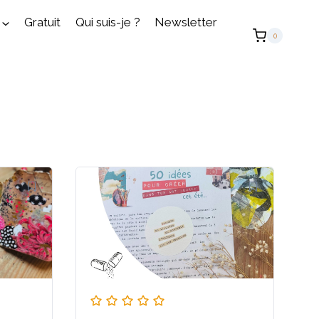
Gratuit
Qui suis-je ?
Newsletter
0