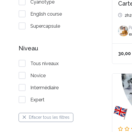
Cyanotype
Carte
English course
2h
Supercapsule
P
e
Niveau
30,00
Tous niveaux
Novice
Intermédiaire
Expert
Effacer tous les filtres