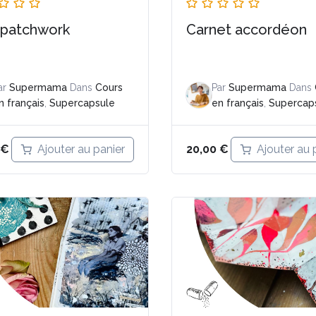
 patchwork
Carnet accordéon
ar
Supermama
Dans
Cours
Par
Supermama
Dans
n français
,
Supercapsule
en français
,
Supercap
Ajouter au panier
Ajouter au 
€
20,00
€