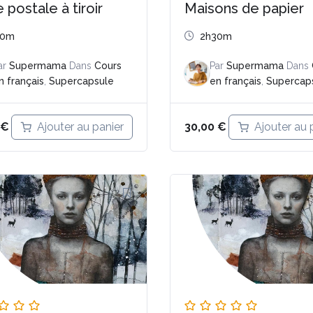
 postale à tiroir
Maisons de papier
20m
2h30m
ar
Supermama
Dans
Cours
Par
Supermama
Dans
n français
,
Supercapsule
en français
,
Supercap
Ajouter au panier
Ajouter au 
€
30,00
€