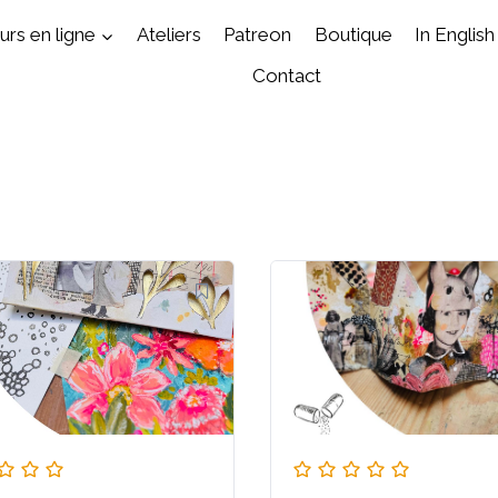
rs en ligne
Ateliers
Patreon
Boutique
In English
Contact