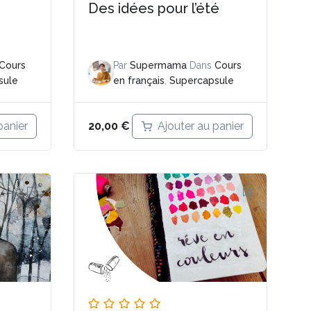
Des idées pour l’été
Cours
Par
Supermama
Dans
Cours
sule
en français
,
Supercapsule
panier
Ajouter au panier
20,00
€