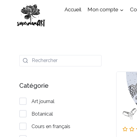
Aller
Accueil
Mon compte
Cou
au
contenu
Catégorie
Art journal
Botanical
Cours en français