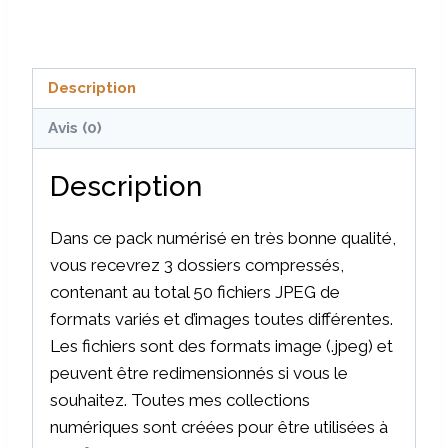
-
Pack
2
Description
Avis (0)
Description
Dans ce pack numérisé en très bonne qualité,
vous recevrez 3 dossiers compressés,
contenant au total 50 fichiers JPEG de
formats variés et d’images toutes différentes.
Les fichiers sont des formats image (.jpeg) et
peuvent être redimensionnés si vous le
souhaitez. Toutes mes collections
numériques sont créées pour être utilisées à