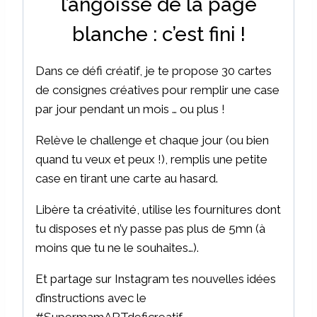
l’angoisse de la page
blanche : c’est fini !
Dans ce défi créatif, je te propose 30 cartes
de consignes créatives pour remplir une case
par jour pendant un mois … ou plus !
Relève le challenge et chaque jour (ou bien
quand tu veux et peux !), remplis une petite
case en tirant une carte au hasard.
Libère ta créativité, utilise les fournitures dont
tu disposes et n’y passe pas plus de 5mn (à
moins que tu ne le souhaites…).
Et partage sur Instagram tes nouvelles idées
d’instructions avec le
#SupermamARTdeficreatif