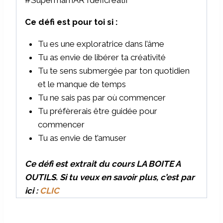
Ce défi est pour toi si :
Tu es une exploratrice dans l’âme
Tu as envie de libérer ta créativité
Tu te sens submergée par ton quotidien
et le manque de temps
Tu ne sais pas par où commencer
Tu préfèrerais être guidée pour
commencer
Tu as envie de t’amuser
Ce défi est extrait du cours LA BOITE A
OUTILS. Si tu veux en savoir plus, c’est par
ici :
CLIC