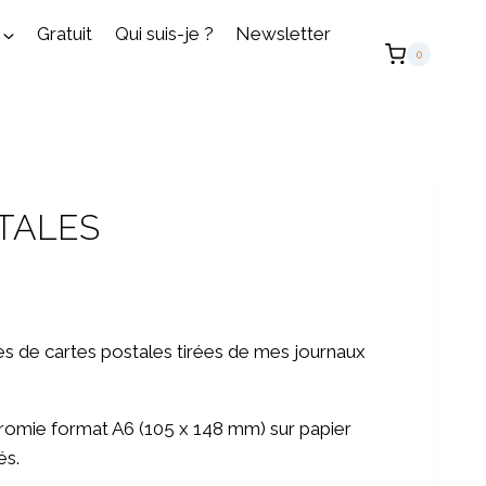
Gratuit
Qui suis-je ?
Newsletter
0
TALES
s de cartes postales tirées de mes journaux
romie format A6 (105 x 148 mm) sur papier
és.