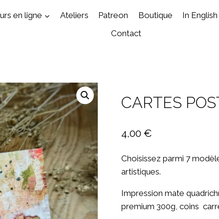
rs en ligne
Ateliers
Patreon
Boutique
In English
Contact
CARTES POS
4,00
€
Choisissez parmi 7 modèle
artistiques.
Impression mate quadrich
premium 300g, coins carr