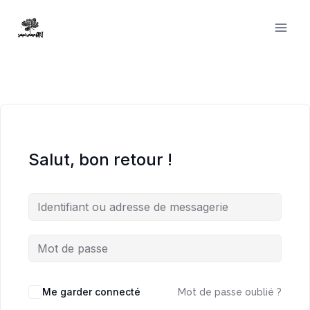
Aller
au
contenu
Salut, bon retour !
Me garder connecté
Mot de passe oublié ?