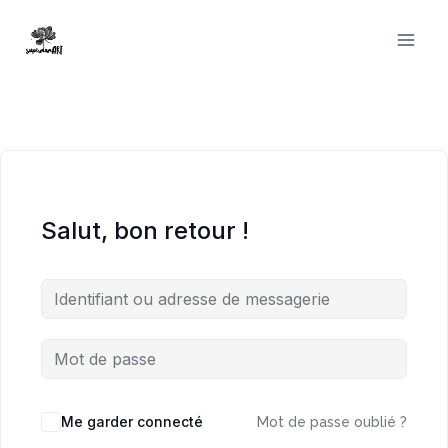
Aller
au
contenu
Salut, bon retour !
Me garder connecté
Mot de passe oublié ?