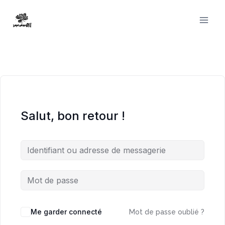
Aller
au
contenu
Salut, bon retour !
Me garder connecté
Mot de passe oublié ?