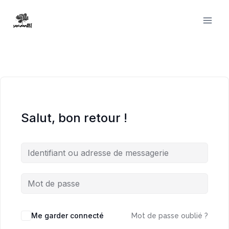
Aller
au
contenu
Salut, bon retour !
Me garder connecté
Mot de passe oublié ?