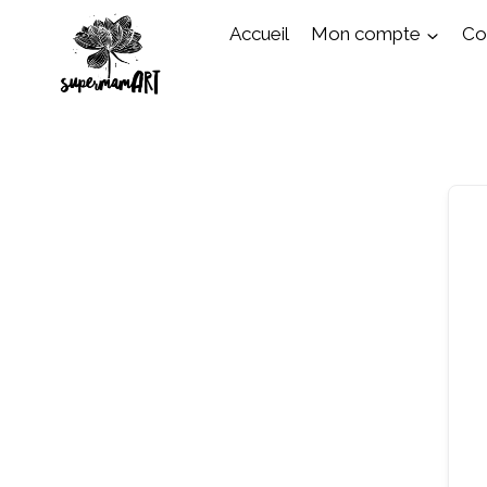
Aller
Accueil
Mon compte
Cou
au
contenu