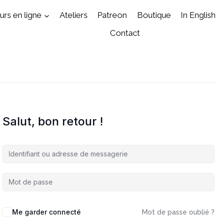
rs en ligne
Ateliers
Patreon
Boutique
In English
Contact
Salut, bon retour !
Me garder connecté
Mot de passe oublié ?