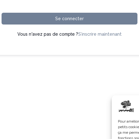
Se connecter
Vous n’avez pas de compte ?
S’inscrire maintenant
Pour amélior
petits cooki
ça me permet
fonctions soi