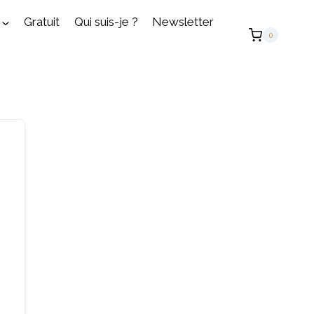
Gratuit
Qui suis-je ?
Newsletter
0