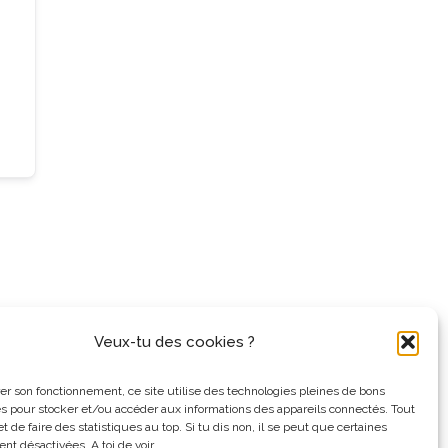
Veux-tu des cookies ?
er son fonctionnement, ce site utilise des technologies pleines de bons
es pour stocker et/ou accéder aux informations des appareils connectés. Tout
 de faire des statistiques au top. Si tu dis non, il se peut que certaines
ent désactivées. A toi de voir...