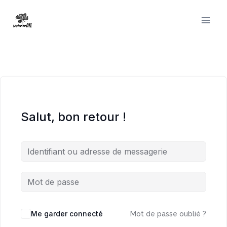
Aller
au
contenu
Salut, bon retour !
Me garder connecté
Mot de passe oublié ?