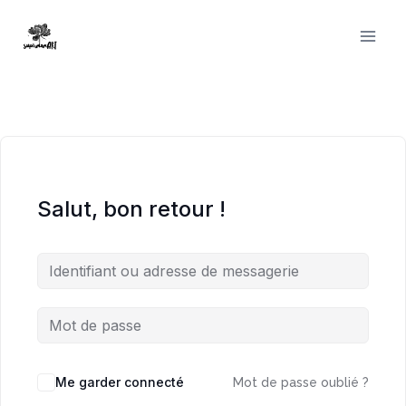
Aller
au
contenu
Salut, bon retour !
Me garder connecté
Mot de passe oublié ?