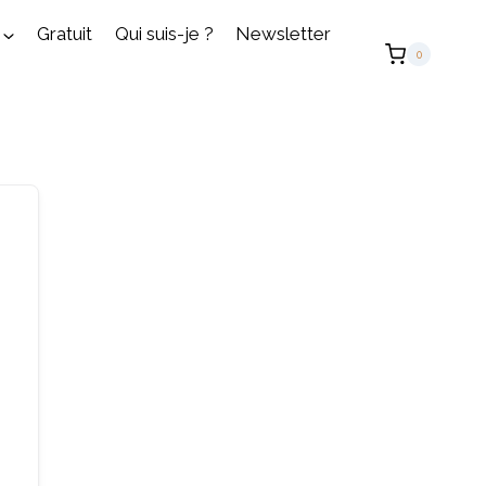
Gratuit
Qui suis-je ?
Newsletter
0