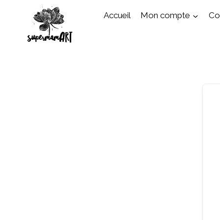
Aller
Accueil
Mon compte
Cou
au
contenu