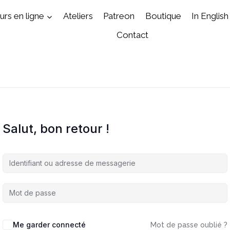
rs en ligne
Ateliers
Patreon
Boutique
In English
Contact
Salut, bon retour !
Me garder connecté
Mot de passe oublié ?