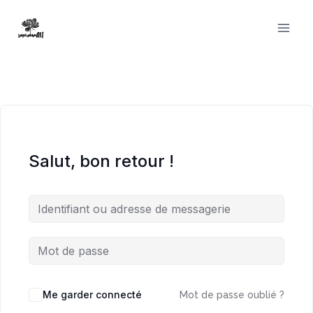
Aller
au
contenu
Salut, bon retour !
Me garder connecté
Mot de passe oublié ?