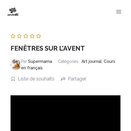
Aller
au
contenu
FENÊTRES SUR L’AVENT
Par
Supermama
Catégories :
Art journal
,
Cours
en français
Liste de souhaits
Partager