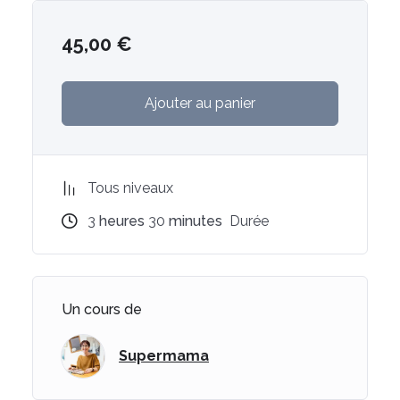
45,00
€
Ajouter au panier
Tous niveaux
3
heures
30
minutes
Durée
Un cours de
Supermama