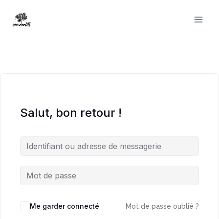
Aller
au
contenu
Salut, bon retour !
Me garder connecté
Mot de passe oublié ?